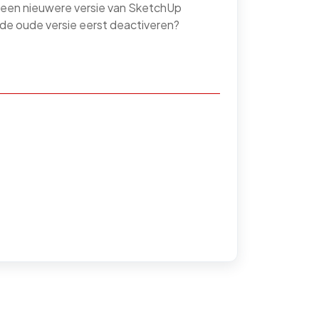
n een nieuwere versie van SketchUp
 de oude versie eerst deactiveren?