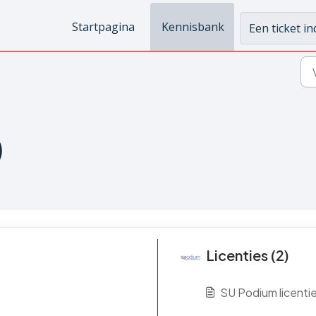
Startpagina
Kennisbank
Een ticket i
)
Licenties (2)
SU Podium licenti