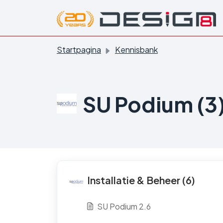
Doorgaan naar hoofdinhoud
Startpagina
Kennisbank
SU Podium (3
Installatie & Beheer (6)
SU Podium 2.6