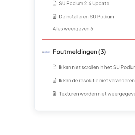
SU Podium 2.6 Update
Deïnstalleren SU Podium
Alles weergeven 6
Foutmeldingen (3)
Ik kan niet scrollen in het SU Pod
Ik kan de resolutie niet veranderen
Texturen worden niet weergegev